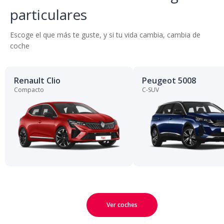
particulares
Escoge el que más te guste, y si tu vida cambia, cambia de
coche
Renault Clio
Peugeot 5008
Compacto
C-SUV
Ver coches