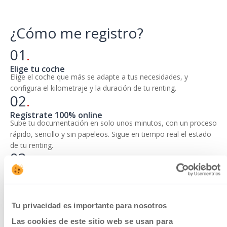
¿Cómo
me registro?
01
.
Elige tu coche
Elige el coche que más se adapte a tus necesidades, y
configura el kilometraje y la duración de tu renting.
02
.
Regístrate 100% online
Sube tu documentación en solo unos minutos, con un proceso
rápido, sencillo y sin papeleos. Sigue en tiempo real el estado
de tu renting.
03
.
Entrega de tu coche
Aprobado tu registro, recoge el coche en uno de nuestros
puntos de entrega o te lo llevamos a donde quieras.
Tu privacidad es importante para nosotros
Elige tu coche
Las cookies de este sitio web se usan para