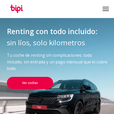
Renting con todo incluido:
sin líos, solo kilometros
Tu coche de renting sin complicaciones: todo
incluido, sin entrada y un pago mensual que lo cubre
todo.
Ver coches