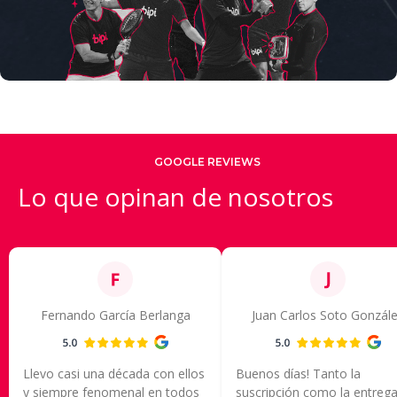
GOOGLE REVIEWS
Lo que opinan de nosotros
Fernando García Berlanga
Juan Carlos Soto Gonzál
Llevo casi una década con ellos
Buenos días! Tanto la
y siempre fenomenal en todos
suscripción como la entrega